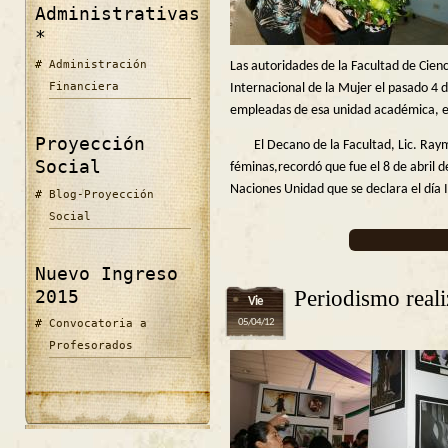
Administrativas
*
Administración
Las autoridades de la Facultad de Cie
Financiera
Internacional de la Mujer el pasado 4
empleadas de esa unidad académica, en
Proyección
El Decano de la Facultad, Lic. Raym
Social
féminas,recordó que fue el 8 de abril
Naciones Unidad que se declara el día 
Blog-Proyección
Social
Nuevo Ingreso
Periodismo real
2015
Vie
05/04/12
Convocatoria a
Profesorados