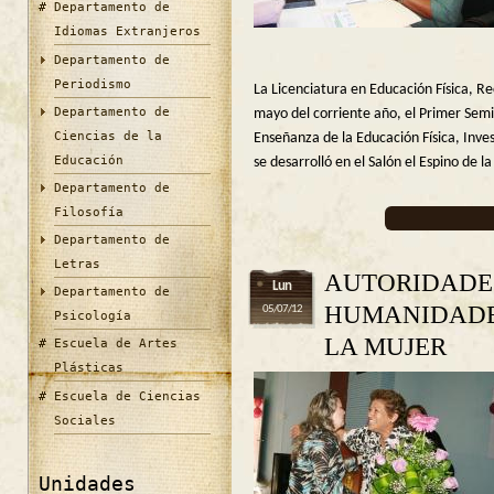
Departamento de
Idiomas Extranjeros
Departamento de
Periodismo
La Licenciatura en Educación Física, Re
Departamento de
mayo del corriente año, el Primer Semi
Ciencias de la
Enseñanza de la Educación Física, Inves
Educación
se desarrolló en el Salón el Espino de la
Departamento de
Filosofía
Departamento de
Letras
AUTORIDADES
Lun
Departamento de
HUMANIDADES
05/07/12
Psicología
LA MUJER
Escuela de Artes
Plásticas
Escuela de Ciencias
Sociales
Unidades